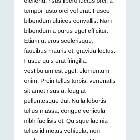
eleifend, risus libero luctus orci, a
tempor justo orci vel erat. Fusce
bibendum ultrices convallis. Nam
bibendum a purus eget efficitur.
Etiam ut eros scelerisque,
faucibus mauris et, gravida lectus.
Fusce quis erat fringilla,
vestibulum est eget, elementum
enim. Proin tellus turpis, venenatis
sit amet risus a, feugiat
pellentesque dui. Nulla lobortis
tellus massa, congue vehicula
nibh facilisis et. Quisque lacinia
tellus id metus vehicula, non