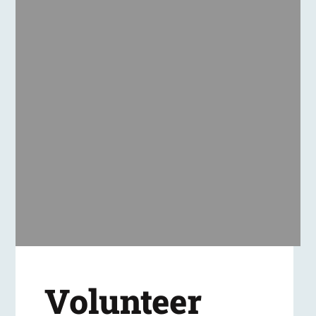
Volunteer